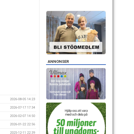
ANNONSER
2026-08-05 14:23
2026-07-17 17:34
2026-02-07 14:50
2026-01-22 22:56
2025-12-11 22:39