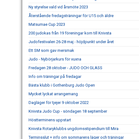
Ny styrelse vald vid årsmöte 2023
Återstående fredagsträningar för U15 och äldre
Matsumae Cup 2023
200 judokas från 19 föreningar kom till Knivsta
Judofestivalen 26-28 maj - höjdpunkt under året
Ett SM som gav mersmak
Judo - Nybörjarkurs för vuxna
Fredagen 28 oktober - JUDO OCH GLASS
Info om träningar på fredagar
Bästa klubb i Gothenburg Judo Open
Mycket lyckat arrangemang
Dagläger för tjejer 9 oktober 2022
Knivsta Judo Cup - söndagen 18 september
Höstterminens uppstart
Knivsta Rotaryklubbs ungdomsstipendium till Mira
Terminsslut + info om sommarens läger och träningar