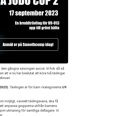
 den gångna säsongen succé. Vi fick då så
att vi nu har beslutat att köra två tävlingar
ebruari.
2023).
Tävlingen är för barn i kategorierna
U9
om möjligt, oavsett tävlingsvana, ska få
t att anpassa grupperna utifrån barnens
agom utmaning för samtliga deltagare. Vi
r.