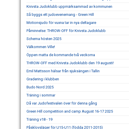
Knivsta Judoklubb uppmärksammad av kommunen
Så byggs ett judoevenemang - Green Hill
Motionsjudo för vuxna tar in nya deltagare
Påminnelse: THROW-OFF för Knivsta Judoklubb
Schema hösten 2025
Välkommen Ville!
Öppen matta de kommande två veckorna
THROW-OFF med Knivsta Judoklubb den 19 augusti!
Emil Mattsson hälsar från sjuksängen i Tallin
Gradering i klubben
Budo Nord 2025
Träning i sommar
Då var Judofestivalen över för denna gång
Green Hill competition and camp August 16-17 2025
Träning v18 - 19
Påsklovsläger för U15-U11 (födda 2011-2015)