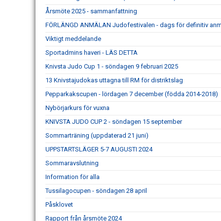
Årsmöte 2025 - sammanfattning
FÖRLÄNGD ANMÄLAN Judofestivalen - dags för definitiv an
Viktigt meddelande
Sportadmins haveri - LÄS DETTA
Knivsta Judo Cup 1 - söndagen 9 februari 2025
13 Knivstajudokas uttagna till RM för distriktslag
Pepparkakscupen - lördagen 7 december (födda 2014-2018)
Nybörjarkurs för vuxna
KNIVSTA JUDO CUP 2 - söndagen 15 september
Sommarträning (uppdaterad 21 juni)
UPPSTARTSLÄGER 5-7 AUGUSTI 2024
Sommaravslutning
Information för alla
Tussilagocupen - söndagen 28 april
Påsklovet
Rapport från årsmöte 2024