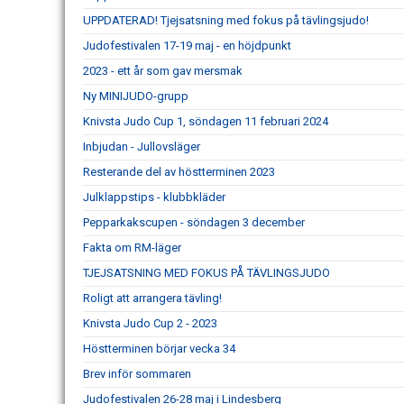
UPPDATERAD! Tjejsatsning med fokus på tävlingsjudo!
Judofestivalen 17-19 maj - en höjdpunkt
2023 - ett år som gav mersmak
Ny MINIJUDO-grupp
Knivsta Judo Cup 1, söndagen 11 februari 2024
Inbjudan - Jullovsläger
Resterande del av höstterminen 2023
Julklappstips - klubbkläder
Pepparkakscupen - söndagen 3 december
Fakta om RM-läger
TJEJSATSNING MED FOKUS PÅ TÄVLINGSJUDO
Roligt att arrangera tävling!
Knivsta Judo Cup 2 - 2023
Höstterminen börjar vecka 34
Brev inför sommaren
Judofestivalen 26-28 maj i Lindesberg