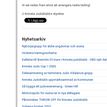
Vi ser redan fram emot att arrangera nästa tävling!
// Knivsta Judoklubbs styrelse
Nyhetsarkiv
Nybörjargrupp för äldre ungdomar och vuxna
Höstens träningsschema
Kallelse till årsmöte 25 mars i Knivsta judoklubb - OBS nytt d
Knivsta Judo Cup 1 2026
Delexaminering av terminens Judo 4 Balance-grupp
Knivsta Judoklubb uppmärksammad av kommunen
Så byggs ett judoevenemang - Green Hill
Motionsjudo för vuxna tar in nya deltagare
Påminnelse: THROW-OFF för Knivsta Judoklubb
Schema hösten 2025