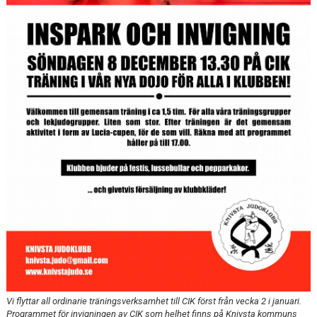
KALENDARIUM
BILDGALLERI
DOKUMENT
KLUBBSHOP
Vi flyttar all ordinarie träningsverksamhet till CIK först från vecka 2 i januari.
Programmet för invigningen av CIK som helhet finns på Knivsta kommuns