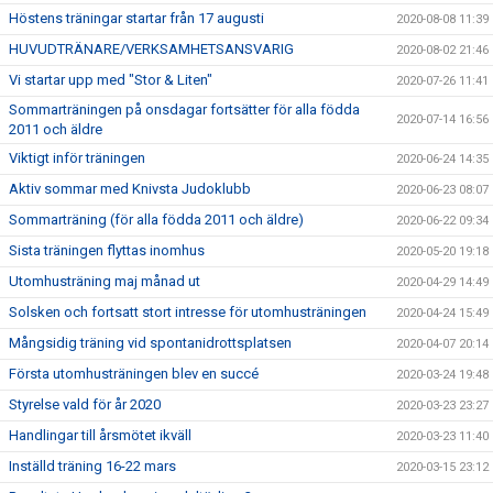
Höstens träningar startar från 17 augusti
2020-08-08 11:39
HUVUDTRÄNARE/VERKSAMHETSANSVARIG
2020-08-02 21:46
Vi startar upp med "Stor & Liten"
2020-07-26 11:41
Sommarträningen på onsdagar fortsätter för alla födda
2020-07-14 16:56
2011 och äldre
Viktigt inför träningen
2020-06-24 14:35
Aktiv sommar med Knivsta Judoklubb
2020-06-23 08:07
Sommarträning (för alla födda 2011 och äldre)
2020-06-22 09:34
Sista träningen flyttas inomhus
2020-05-20 19:18
Utomhusträning maj månad ut
2020-04-29 14:49
Solsken och fortsatt stort intresse för utomhusträningen
2020-04-24 15:49
Mångsidig träning vid spontanidrottsplatsen
2020-04-07 20:14
Första utomhusträningen blev en succé
2020-03-24 19:48
Styrelse vald för år 2020
2020-03-23 23:27
Handlingar till årsmötet ikväll
2020-03-23 11:40
Inställd träning 16-22 mars
2020-03-15 23:12